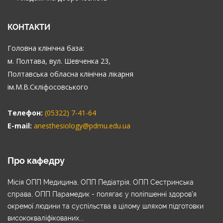
КОНТАКТИ
Головна клінічна база:
м. Полтава, вул. Шевченка 23,
Полтавська обласна клінічна лікарня
ім.М.В.Скліфосовського
Телефон:
(05322) 7-41-64
E-mail:
anesthesiology@pdmu.edu.ua
Про кафедру
Місія ОПП Медицина, ОПП Педіатрія, ОПП Сестринська
справа, ОПП Парамедик - полягає у поліпшенні здоров’я
окремої людини та суспільства в цілому шляхом підготовки
висококваліфікованих...