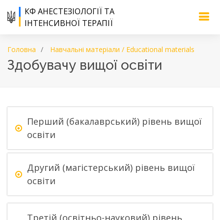
КФ АНЕСТЕЗІОЛОГІЇ ТА
ІНТЕНСИВНОЇ ТЕРАПІЇ
Головна
Навчальні матеріали / Educational materials
Здобувачу вищої освіти
Перший (бакалаврський) рівень вищої
освіти
Другий (магістерський) рівень вищої
освіти
Третій (освітньо-науковий) рівень