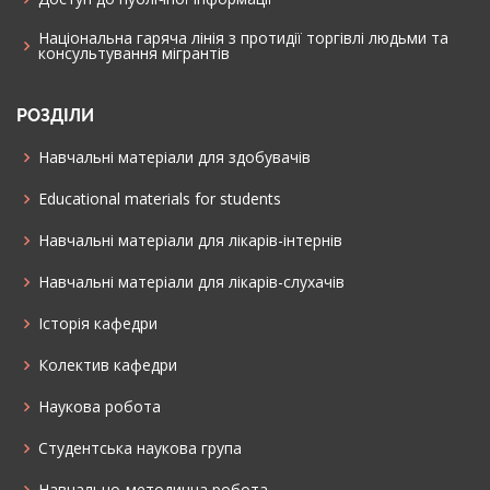
Національна гаряча лінія з протидії торгівлі людьми та
консультування мiгрантiв
РОЗДІЛИ
Навчальні матеріали для здобувачів
Educational materials for students
Навчальні матеріали для лікарів-інтернів
Навчальні матеріали для лікарів-слухачів
Історія кафедри
Колектив кафедри
Наукова робота
Cтудентська наукова група
Навчально-методична робота