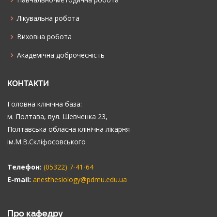
Лікувальна робота
Виховна робота
Академічна доброчесність
КОНТАКТИ
Головна клінічна база:
м. Полтава, вул. Шевченка 23,
Полтавська обласна клінічна лікарня
ім.М.В.Скліфосовського
Телефон:
(05322) 7-41-64
E-mail:
anesthesiology@pdmu.edu.ua
Про кафедру