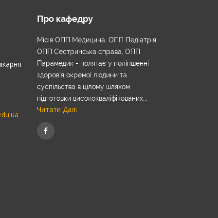
Про кафедру
Місія ОПП Медицина, ОПП Педіатрія,
ОПП Сестринська справа, ОПП
лікарня
Парамедик - полягає у поліпшенні
здоров’я окремої людини та
суспільства в цілому шляхом
підготовки висококваліфікованих...
Читати Далі
edu.ua