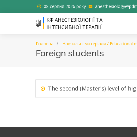
08 серпня 2026 року
anesthesiology@pdm
КФ АНЕСТЕЗІОЛОГІЇ ТА
ІНТЕНСИВНОЇ ТЕРАПІЇ
Головна
Навчальні матеріали / Educational m
Foreign students
The second (Master's) level of hi