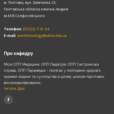
м. Полтава, вул. Шевченка 23,
Полтавська обласна клінічна лікарня
ім.М.В.Скліфосовського
Телефон:
(05322) 7-41-64
E-mail:
anesthesiology@pdmu.edu.ua
Про кафедру
Місія ОПП Медицина, ОПП Педіатрія, ОПП Сестринська
справа, ОПП Парамедик - полягає у поліпшенні здоров’я
окремої людини та суспільства в цілому шляхом підготовки
висококваліфікованих...
Читати Далі