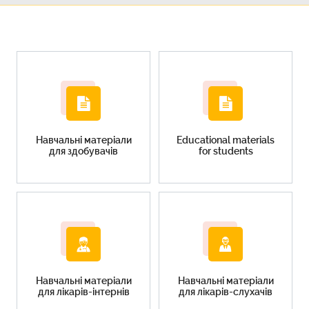
Навчальні матеріали
Educational materials
для здобувачів
for students
Навчальні матеріали
Навчальні матеріали
для лікарів-інтернів
для лікарів-слухачів