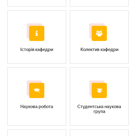
Історія кафедри
Колектив кафедри
Наукова робота
Cтудентська наукова
група