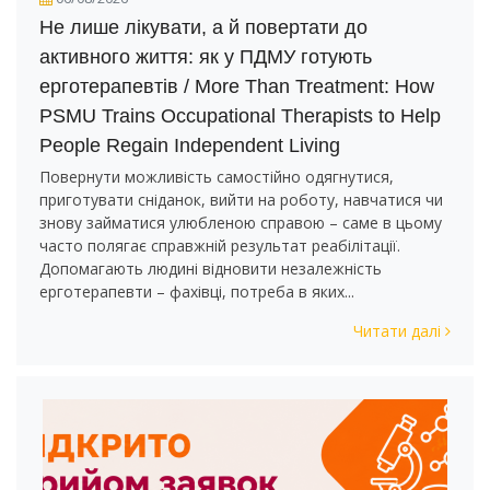
Не лише лікувати, а й повертати до
активного життя: як у ПДМУ готують
ерготерапевтів / More Than Treatment: How
PSMU Trains Occupational Therapists to Help
People Regain Independent Living
Повернути можливість самостійно одягнутися,
приготувати сніданок, вийти на роботу, навчатися чи
знову займатися улюбленою справою – саме в цьому
часто полягає справжній результат реабілітації.
Допомагають людині відновити незалежність
ерготерапевти – фахівці, потреба в яких...
Читати далі