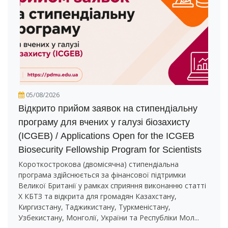
05/08/2026
Відкрито прийом заявок на стипендіальну
програму для вчених у галузі біозахисту
(ICGEB) / Applications Open for the ICGEB
Biosecurity Fellowship Program for Scientists
Короткострокова (двомісячна) стипендіальна
програма здійснюється за фінансової підтримки
Великої Британії у рамках сприяння виконанню статті
X КБТЗ та відкрита для громадян Казахстану,
Киргизстану, Таджикистану, Туркменістану,
Узбекистану, Монголії, України та Республіки Мол...