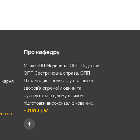
Про кафедру
Місія ОПП Медицина, ОПП Педіатрія,
ОПП Сестринська справа, ОПП
лікарня
Парамедик - полягає у поліпшенні
здоров’я окремої людини та
суспільства в цілому шляхом
підготовки висококваліфікованих...
Читати Далі
edu.ua